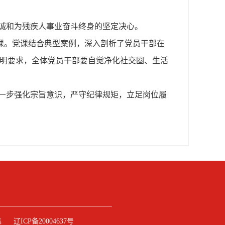
诚和为残疾人事业奋斗终身的坚定决心。
课。党课结合典型案例，深入剖析了党员干部在
宇明要求，全体党员干部要自觉净化社交圈、生活
一步强化宗旨意识，严守纪律规矩，立足岗位履
集
辽ICP备20004637号