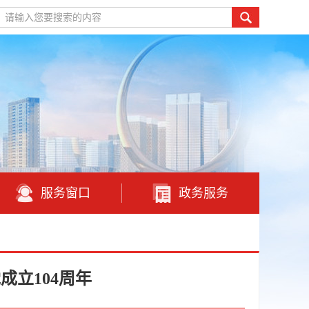
请输入您要搜索的内容
服务窗口
政务服务
成立104周年