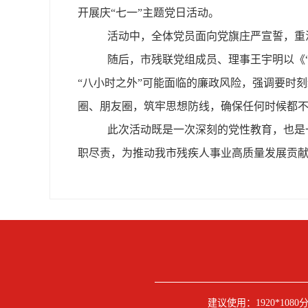
开展庆“七一”主题党日活动。
活动中，全体党员面向党旗庄严宣誓，重
随后，市残联党组成员
、理事
王宇明以《
“八小时之外”可能面临的廉政风险，强调要时
圈、朋友圈，筑牢思想防线，确保任何时候都
此次活动既是一次深刻的党性教育，也是
职尽责，为推动我市残疾人事业高质量发展贡
建议使用：1920*108