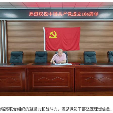
增强
残联
党组织的凝聚力和战斗力，激励党员干部坚定理想信念