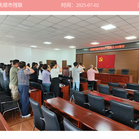
抚顺市残联
时间：2025-07-02