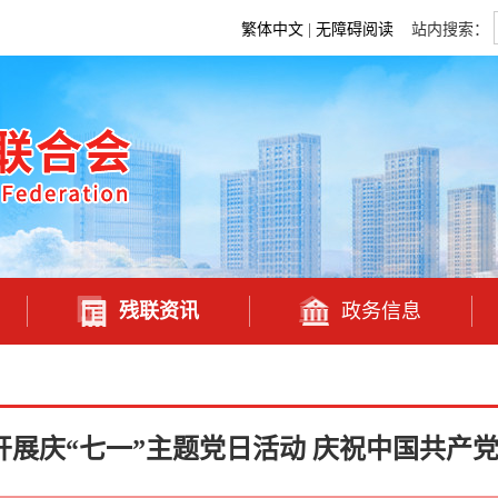
繁体中文
|
无障碍阅读
站内搜索：
残联资讯
政务信息
展庆“七一”主题党日活动 庆祝中国共产党